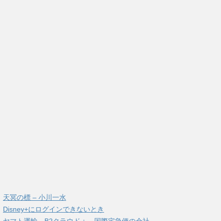
天冥の標 – 小川一水
Disney+にログインできないとき