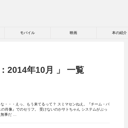
モバイル
映画
本の紹介
2014年10月 」 一覧
な・・・えっ、もう来てるって？ スミマセンねえ。『チーム・バ
ロスの肖像』でのセリフ。 受けないのかサトちゃん システムがぶっ
無事だ …