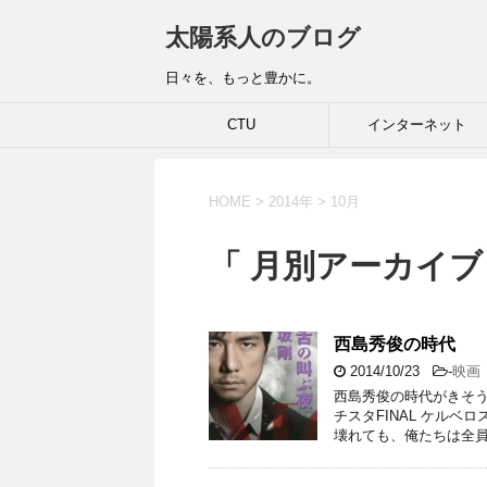
太陽系人のブログ
日々を、もっと豊かに。
CTU
インターネット
HOME
>
2014年
>
10月
「 月別アーカイブ：
西島秀俊の時代
2014/10/23
-
映画
西島秀俊の時代がきそう
チスタFINAL ケルベ
壊れても、俺たちは全員