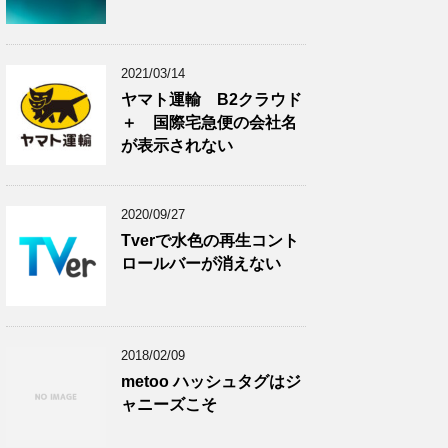
2021/03/14
ヤマト運輸 B2クラウド
＋ 国際宅急便の会社名
が表示されない
2020/09/27
Tverで水色の再生コント
ロールバーが消えない
2018/02/09
metoo ハッシュタグはジ
ャニーズこそ