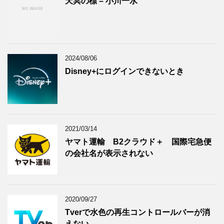
天冥の標 – 小川一水
2024/08/06
Disney+にログインできないとき
2021/03/14
ヤマト運輸 B2クラウド＋ 国際宅急便
の会社名が表示されない
2020/09/27
Tverで水色の再生コントロールバーが消
えない