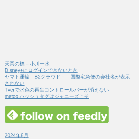
天冥の標 – 小川一水
Disney+にログインできないとき
ヤマト運輸 B2クラウド＋ 国際宅急便の会社名が表示
されない
Tverで水色の再生コントロールバーが消えない
metoo ハッシュタグはジャニーズこそ
2024年8月