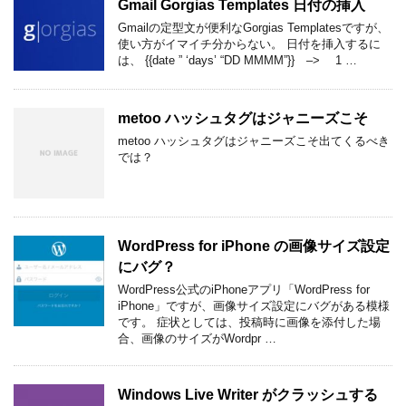
Gmail Gorgias Templates 日付の挿入
Gmailの定型文が便利なGorgias Templatesですが、
使い方がイマイチ分からない。 日付を挿入するに
は、 {{date ” ‘days’ “DD MMMM”}} –> 1 …
metoo ハッシュタグはジャニーズこそ
metoo ハッシュタグはジャニーズこそ出てくるべき
では？
WordPress for iPhone の画像サイズ設定
にバグ？
WordPress公式のiPhoneアプリ「WordPress for
iPhone」ですが、画像サイズ設定にバグがある模様
です。 症状としては、投稿時に画像を添付した場
合、画像のサイズがWordpr …
Windows Live Writer がクラッシュする