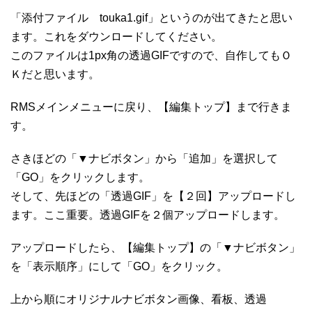
「添付ファイル touka1.gif」というのが出てきたと思い
ます。これをダウンロードしてください。
このファイルは1px角の透過GIFですので、自作してもＯ
Ｋだと思います。
RMSメインメニューに戻り、【編集トップ】まで行きま
す。
さきほどの「▼ナビボタン」から「追加」を選択して
「GO」をクリックします。
そして、先ほどの「透過GIF」を【２回】アップロードし
ます。ここ重要。透過GIFを２個アップロードします。
アップロードしたら、【編集トップ】の「▼ナビボタン」
を「表示順序」にして「GO」をクリック。
上から順にオリジナルナビボタン画像、看板、透過