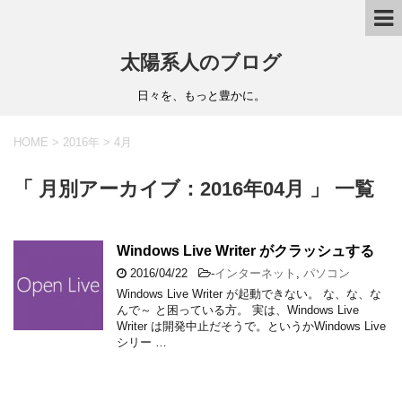
太陽系人のブログ
日々を、もっと豊かに。
HOME
>
2016年
>
4月
「 月別アーカイブ：2016年04月 」 一覧
Windows Live Writer がクラッシュする
2016/04/22
-
インターネット
,
パソコン
Windows Live Writer が起動できない。 な、な、な
んで～ と困っている方。 実は、Windows Live
Writer は開発中止だそうで。というかWindows Live
シリー …