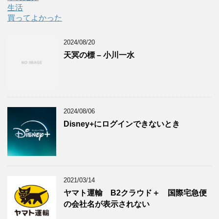
生活
買ってよかった
2024/08/20
天冥の標 – 小川一水
2024/08/06
Disney+にログインできないとき
2021/03/14
ヤマト運輸 B2クラウド＋ 国際宅急便
の会社名が表示されない