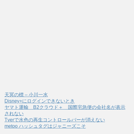
天冥の標 – 小川一水
Disney+にログインできないとき
ヤマト運輸 B2クラウド＋ 国際宅急便の会社名が表示
されない
Tverで水色の再生コントロールバーが消えない
metoo ハッシュタグはジャニーズこそ