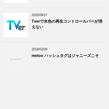
2020/09/27
Tverで水色の再生コントロールバーが消
えない
2018/02/09
metoo ハッシュタグはジャニーズこそ