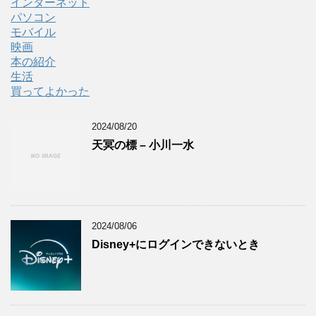
インターネット
パソコン
モバイル
映画
本の紹介
生活
買ってよかった
2024/08/20
天冥の標 – 小川一水
2024/08/06
Disney+にログインできないとき