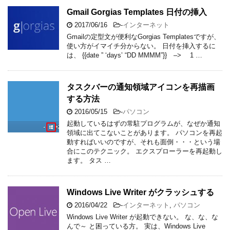
Gmail Gorgias Templates 日付の挿入
2017/06/16
-
インターネット
Gmailの定型文が便利なGorgias Templatesですが、
使い方がイマイチ分からない。 日付を挿入するに
は、 {{date ” ‘days’ “DD MMMM”}} –> 1 …
タスクバーの通知領域アイコンを再描画
する方法
2016/05/15
-
パソコン
起動しているはずの常駐プログラムが、なぜか通知
領域に出てこないことがあります。 パソコンを再起
動すればいいのですが、それも面倒・・・という場
合にこのテクニック。 エクスプローラーを再起動し
ます。 タス …
Windows Live Writer がクラッシュする
2016/04/22
-
インターネット
,
パソコン
Windows Live Writer が起動できない。 な、な、な
んで～ と困っている方。 実は、Windows Live