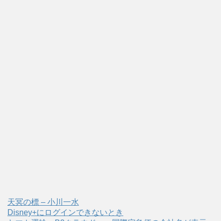
天冥の標 – 小川一水
Disney+にログインできないとき