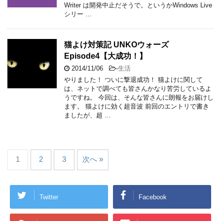
Writer は開発中止だそうで。というかWindows Live
シリー …
猫よけ対策記 UNKOウォーズ
Episode4【大成功！】
2014/11/06
-
生活
やりました！ ついに撃退成功！ 猫よけに関して
は、ネットで調べても皆さんかなり苦労しているよ
うですね。 今回は、そんな皆さんに朗報をお届けし
ます。 猫よけに効く超音波 前回のエントリで書き
ましたが、超 …
1
2
3
次へ »
Twitter
Facebook