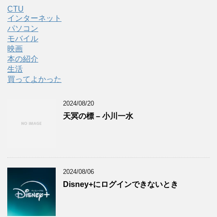
CTU
インターネット
パソコン
モバイル
映画
本の紹介
生活
買ってよかった
2024/08/20
天冥の標 – 小川一水
2024/08/06
Disney+にログインできないとき