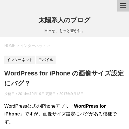
太陽系人のブログ
日々を、もっと豊かに。
HOME
>
インターネット
>
インターネット
モバイル
WordPress for iPhone の画像サイズ設定
にバグ？
投稿日：2014年10月19日 更新日：
2017年9月18日
WordPress公式のiPhoneアプリ「
WordPress for
iPhone
」ですが、画像サイズ設定にバグがある模様で
す。