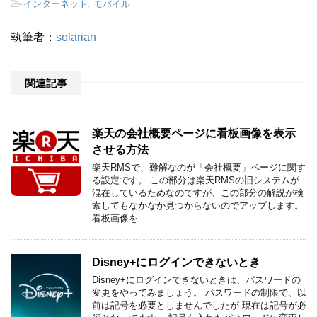
-
インターネット
,
モバイル
執筆者：
solarian
関連記事
楽天の会社概要ページに看板画像を表示
させる方法
楽天RMSで、難解なのが「会社概要」ページに関す
る設定です。 この部分は楽天RMSの旧システムが
混在しているためなのですが、この部分の解説が検
索してもなかなか見つからないのでアップします。
看板画像を …
Disney+にログインできないとき
Disney+にログインできないときは、パスワードの
変更をやってみましょう。 パスワードの制限で、以
前は記号を必要としませんでしたが 現在は記号が必