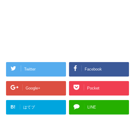
Twitter
Facebook
Google+
Pocket
B!
はてブ
LINE