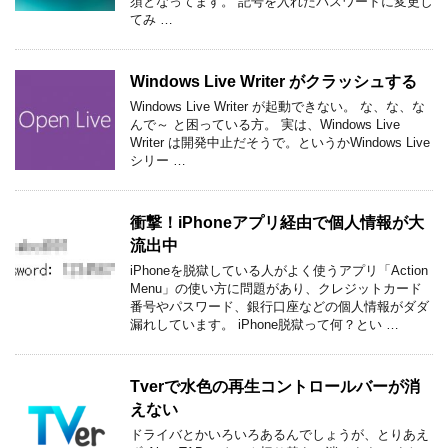
須となってます。 記号を入れたパスワードに変更し
てみ …
Windows Live Writer がクラッシュする
Windows Live Writer が起動できない。 な、な、な
んで～ と困っている方。 実は、Windows Live
Writer は開発中止だそうで。というかWindows Live
シリー …
衝撃！iPhoneアプリ経由で個人情報が大
流出中
iPhoneを脱獄している人がよく使うアプリ「Action
Menu」の使い方に問題があり、クレジットカード
番号やパスワード、銀行口座などの個人情報がダダ
漏れしています。 iPhone脱獄って何？とい …
Tverで水色の再生コントロールバーが消
えない
ドライバとかいろいろあるんでしょうが、とりあえ