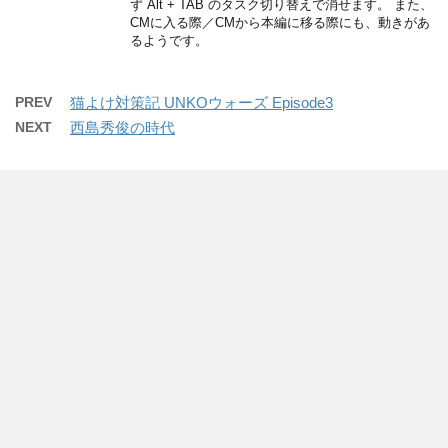
ず Alt + TAB のタスク切り替えで消せます。 また、
CMに入る際／CMから本編に移る際にも、動きがあ
るようです。
PREV
猫よけ対策記 UNKOウォーズ Episode3
NEXT
西島秀俊の時代