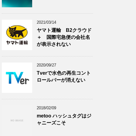
2021/03/14
ヤマト運輸 B2クラウド
＋ 国際宅急便の会社名
が表示されない
2020/09/27
Tverで水色の再生コント
ロールバーが消えない
2018/02/09
metoo ハッシュタグはジ
ャニーズこそ