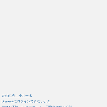
天冥の標 – 小川一水
Disney+にログインできないとき