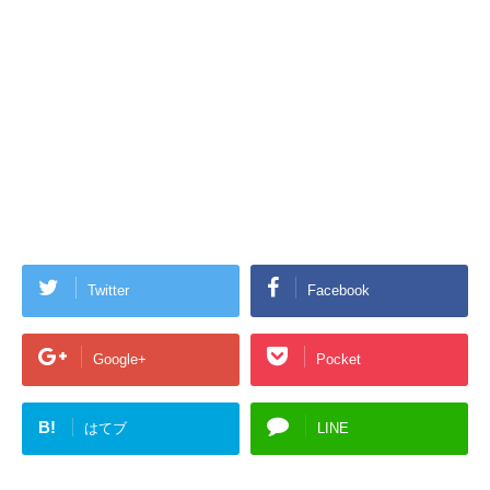
Twitter
Facebook
Google+
Pocket
B!
はてブ
LINE