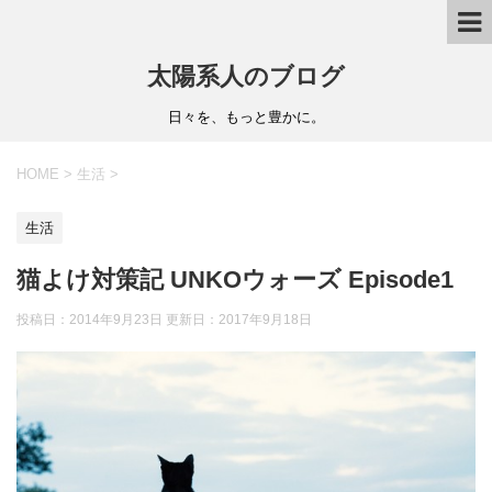
太陽系人のブログ
日々を、もっと豊かに。
HOME
>
生活
>
生活
猫よけ対策記 UNKOウォーズ Episode1
投稿日：2014年9月23日 更新日：
2017年9月18日